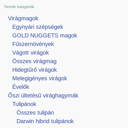
Termék kategóriák
Virágmagok
Egynyári szépségek
GOLD NUGGETS magok
Fűszernövények
Vágott virágok
Összes virágmag
Hidegtűrő virágok
Melegigényes virágok
Évelők
Őszi ültetésű virághagymák
Tulipánok
Összes tulipán
Darwin hibrid tulipánok