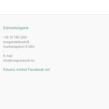
Elérhetőségeink
+36 70 790 3164
(megrendelésekről,
munkanapokon 9-16h)
-
E-mail:
info@viragvarazslo.hu
Kövess minket Facebook-on!