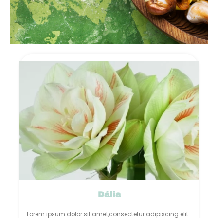
Dália
Lorem ipsum dolor sit amet,consectetur adipiscing elit.