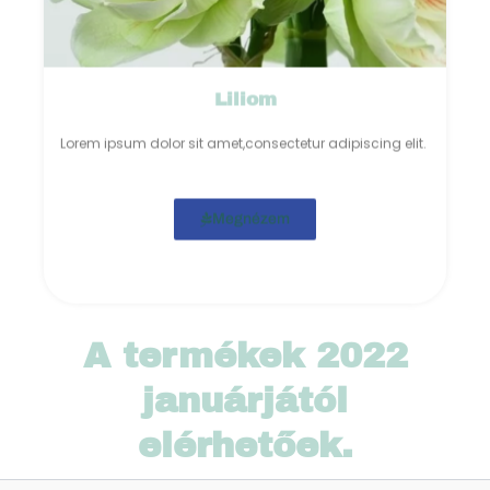
Liliom
Lorem ipsum dolor sit amet,consectetur adipiscing elit.
Megnézem
A termékek 2022
januárjától
elérhetőek.