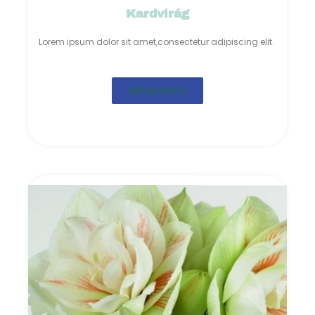
Kardvirág
Lorem ipsum dolor sit amet,consectetur adipiscing elit.
Megnézem