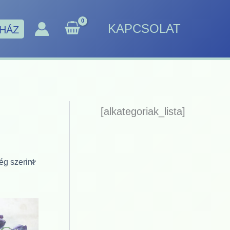
KAPCSOLAT
HÁZ
[alkategoriak_lista]