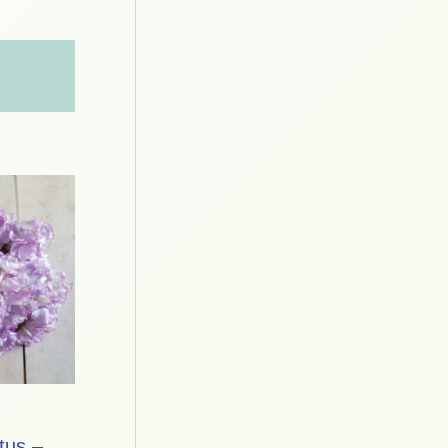
tus –