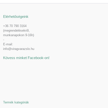
Elérhetőségeink
+36 70 790 3164
(megrendelésekről,
munkanapokon 9-16h)
-
E-mail:
info@viragvarazslo.hu
Kövess minket Facebook-on!
Termék kategóriák