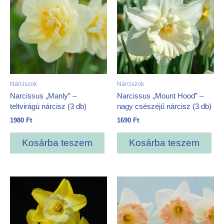
Nárciszok
Nárciszok
Narcissus „Manly” –
Narcissus „Mount Hood” –
teltvirágú nárcisz (3 db)
nagy csészéjű nárcisz (3 db)
1980
Ft
1690
Ft
Kosárba teszem
Kosárba teszem