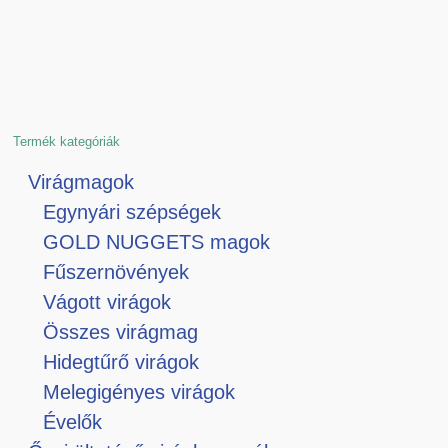
Termék kategóriák
Virágmagok
Egynyári szépségek
GOLD NUGGETS magok
Fűszernövények
Vágott virágok
Összes virágmag
Hidegtűrő virágok
Melegigényes virágok
Évelők