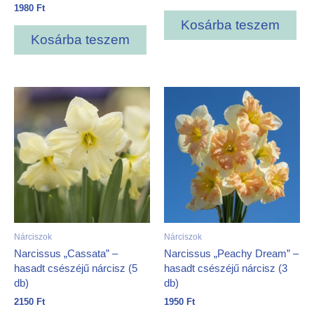
1980
Ft
Kosárba teszem
Kosárba teszem
Nárciszok
Nárciszok
Narcissus „Cassata” –
Narcissus „Peachy Dream” –
hasadt csészéjű nárcisz (5
hasadt csészéjű nárcisz (3
db)
db)
2150
Ft
1950
Ft