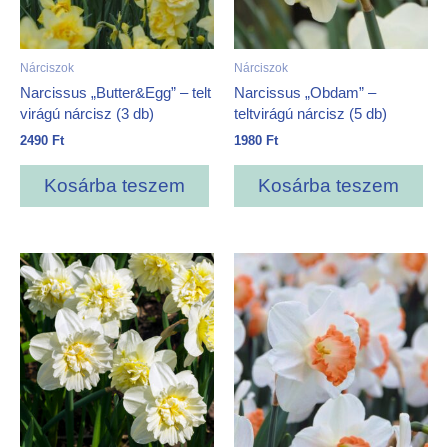
Nárciszok
Nárciszok
Narcissus „Butter&Egg” – telt
Narcissus „Obdam” –
virágú nárcisz (3 db)
teltvirágú nárcisz (5 db)
2490
Ft
1980
Ft
Kosárba teszem
Kosárba teszem