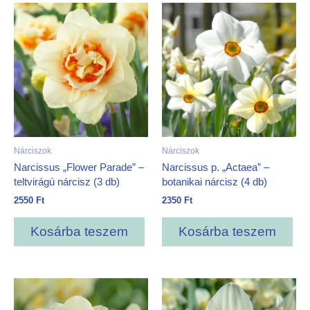
Nárciszok
Nárciszok
Narcissus „Flower Parade” –
Narcissus p. „Actaea” –
teltvirágú nárcisz (3 db)
botanikai nárcisz (4 db)
2550
Ft
2350
Ft
Kosárba teszem
Kosárba teszem