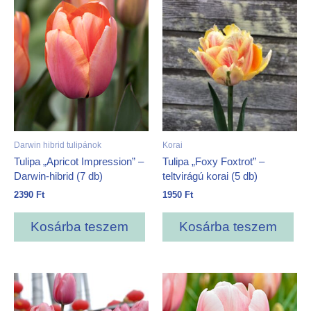
Darwin hibrid tulipánok
Korai
Tulipa „Apricot Impression” –
Tulipa „Foxy Foxtrot” –
Darwin-hibrid (7 db)
teltvirágú korai (5 db)
2390
Ft
1950
Ft
Kosárba teszem
Kosárba teszem