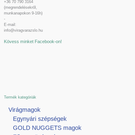
+36 70 790 3164
(megrendelésekről,
munkanapokon 9-16h)
-
E-mail:
info@viragvarazslo.hu
Kövess minket Facebook-on!
Termék kategóriák
Virágmagok
Egynyári szépségek
GOLD NUGGETS magok