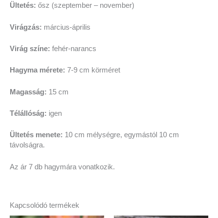
Ültetés:
ősz (szeptember – november)
Virágzás:
március-április
Virág színe:
fehér-narancs
Hagyma mérete:
7-9 cm körméret
Magasság:
15 cm
Télállóság:
igen
Ültetés menete:
10 cm mélységre, egymástól 10 cm
távolságra.
Az ár 7 db hagymára vonatkozik.
Kapcsolódó termékek