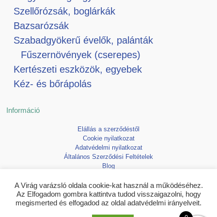
Szellőrózsák, boglárkák
Bazsarózsák
Szabadgyökerű évelők, palánták
Fűszernövények (cserepes)
Kertészeti eszközök, egyebek
Kéz- és bőrápolás
Információ
Elállás a szerződéstől
Cookie nyilatkozat
Adatvédelmi nyilatkozat
Általános Szerződési Feltételek
Blog
Kedvencek
A Virág varázsló oldala cookie-kat használ a működéséhez.
Az Elfogadom gombra kattintva tudod visszaigazolni, hogy
megismerted és elfogadod az oldal adatvédelmi irányelveit.