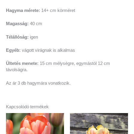
Hagyma mérete:
14+ cm körméret
Magasság:
40 cm
Télállóság:
igen
Egyéb:
vágott virágnak is alkalmas
Ültetés menete:
15 cm mélységre, egymástól 12 cm
távolságra.
Az ár 3 db hagymára vonatkozik.
Kapcsolódó termékek