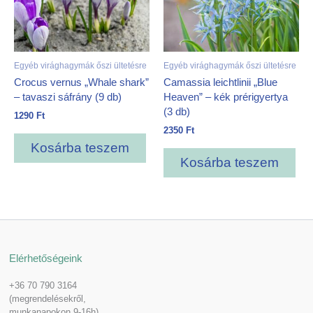
Egyéb virághagymák őszi ültetésre
Egyéb virághagymák őszi ültetésre
Crocus vernus „Whale shark”
Camassia leichtlinii „Blue
– tavaszi sáfrány (9 db)
Heaven” – kék prérigyertya
(3 db)
1290
Ft
2350
Ft
Kosárba teszem
Kosárba teszem
Elérhetőségeink
+36 70 790 3164
(megrendelésekről,
munkanapokon 9-16h)