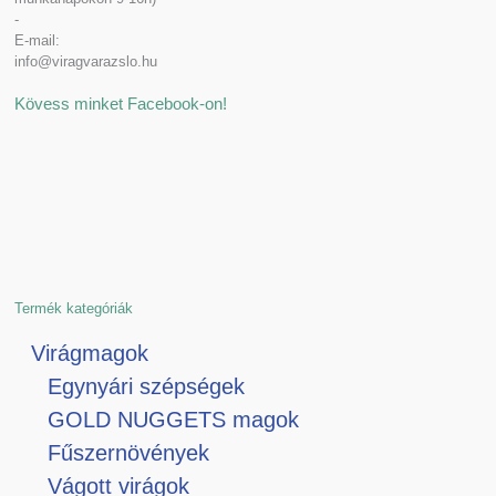
-
E-mail:
info@viragvarazslo.hu
Kövess minket Facebook-on!
Termék kategóriák
Virágmagok
Egynyári szépségek
GOLD NUGGETS magok
Fűszernövények
Vágott virágok