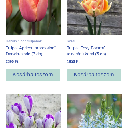
Darwin hibrid tulipánok
Korai
Tulipa „Apricot Impression” –
Tulipa „Foxy Foxtrot” –
Darwin-hibrid (7 db)
teltvirágú korai (5 db)
2390
Ft
1950
Ft
Kosárba teszem
Kosárba teszem