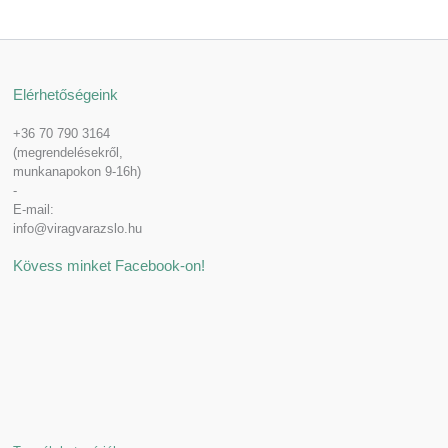
Elérhetőségeink
+36 70 790 3164
(megrendelésekről,
munkanapokon 9-16h)
-
E-mail:
info@viragvarazslo.hu
Kövess minket Facebook-on!