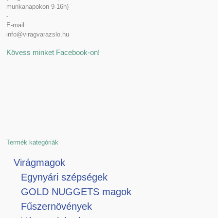
munkanapokon 9-16h)
-
E-mail:
info@viragvarazslo.hu
Kövess minket Facebook-on!
Termék kategóriák
Virágmagok
Egynyári szépségek
GOLD NUGGETS magok
Fűszernövények