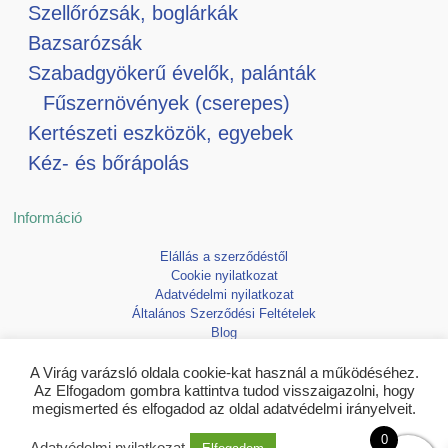
Szellőrózsák, boglárkák
Bazsarózsák
Szabadgyökerű évelők, palánták
Fűszernövények (cserepes)
Kertészeti eszközök, egyebek
Kéz- és bőrápolás
Információ
Elállás a szerződéstől
Cookie nyilatkozat
Adatvédelmi nyilatkozat
Általános Szerződési Feltételek
Blog
Kedvencek
A Virág varázsló oldala cookie-kat használ a működéséhez.
Az Elfogadom gombra kattintva tudod visszaigazolni, hogy
megismerted és elfogadod az oldal adatvédelmi irányelveit.
0