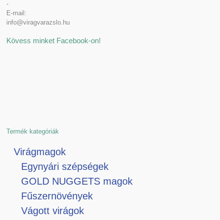
-
E-mail:
info@viragvarazslo.hu
Kövess minket Facebook-on!
Termék kategóriák
Virágmagok
Egynyári szépségek
GOLD NUGGETS magok
Fűszernövények
Vágott virágok