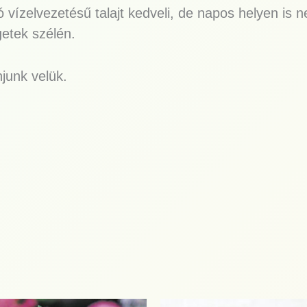
 vízelvezetésű talajt kedveli, de napos helyen is n
getek szélén.
junk velük.