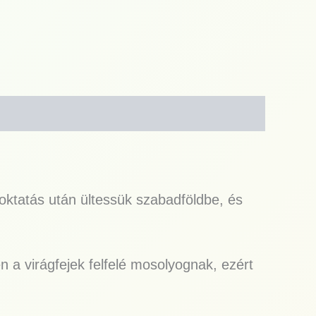
oktatás után ültessük szabadföldbe, és
 a virágfejek felfelé mosolyognak, ezért