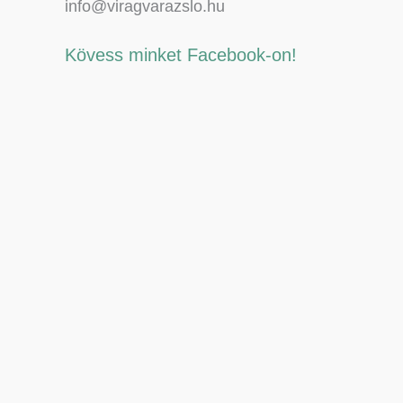
info@viragvarazslo.hu
Kövess minket Facebook-on!