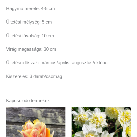
Hagyma mérete: 4-5 cm
Ültetési mélység: 5 cm
Ültetési távolság: 10 cm
Virág magassága: 30 cm
Ültetési időszak: március/április, augusztus/október
Kiszerelés: 3 darab/csomag
Kapcsolódó termékek