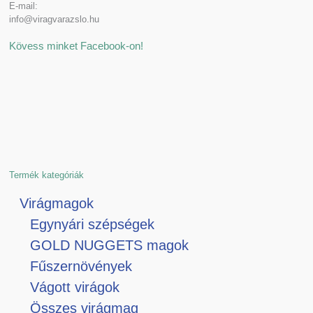
E-mail:
info@viragvarazslo.hu
Kövess minket Facebook-on!
Termék kategóriák
Virágmagok
Egynyári szépségek
GOLD NUGGETS magok
Fűszernövények
Vágott virágok
Összes virágmag