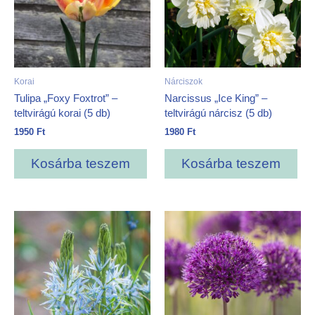
Korai
Nárciszok
Tulipa „Foxy Foxtrot” –
Narcissus „Ice King” –
teltvirágú korai (5 db)
teltvirágú nárcisz (5 db)
1950
Ft
1980
Ft
Kosárba teszem
Kosárba teszem