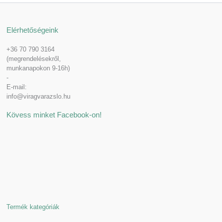
Elérhetőségeink
+36 70 790 3164
(megrendelésekről,
munkanapokon 9-16h)
-
E-mail:
info@viragvarazslo.hu
Kövess minket Facebook-on!
Termék kategóriák