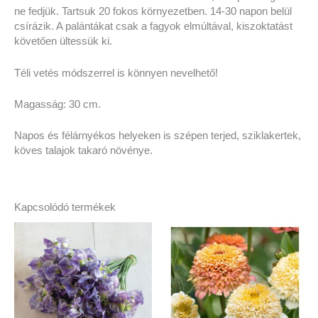
ne fedjük. Tartsuk 20 fokos környezetben. 14-30 napon belül
csírázik. A palántákat csak a fagyok elmúltával, kiszoktatást
követően ültessük ki.
Téli vetés módszerrel is könnyen nevelhető!
Magasság: 30 cm.
Napos és félárnyékos helyeken is szépen terjed, sziklakertek,
köves talajok takaró növénye.
Kapcsolódó termékek