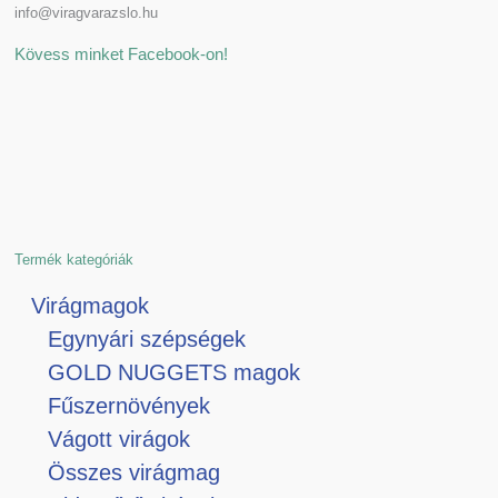
info@viragvarazslo.hu
Kövess minket Facebook-on!
Termék kategóriák
Virágmagok
Egynyári szépségek
GOLD NUGGETS magok
Fűszernövények
Vágott virágok
Összes virágmag