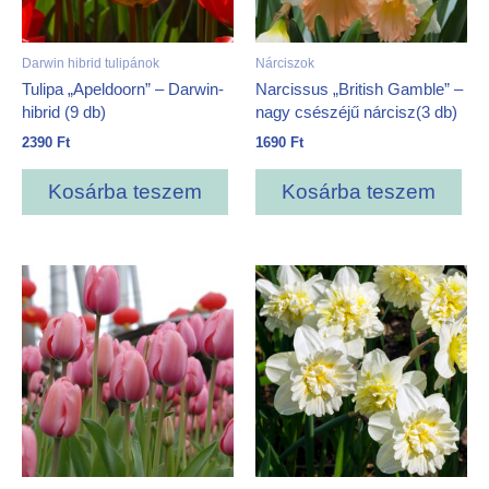
Darwin hibrid tulipánok
Nárciszok
Tulipa „Apeldoorn” – Darwin-
Narcissus „British Gamble” –
hibrid (9 db)
nagy csészéjű nárcisz(3 db)
2390
Ft
1690
Ft
Kosárba teszem
Kosárba teszem