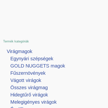
Termék kategóriák
Virágmagok
Egynyári szépségek
GOLD NUGGETS magok
Fűszernövények
Vágott virágok
Összes virágmag
Hidegtűrő virágok
Melegigényes virágok