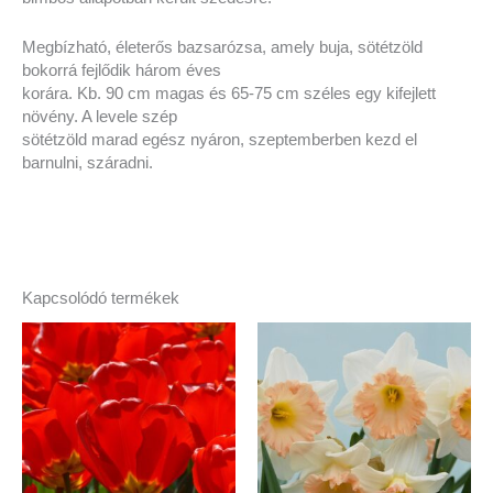
Megbízható, életerős bazsarózsa, amely buja, sötétzöld
bokorrá fejlődik három éves
korára. Kb. 90 cm magas és 65-75 cm széles egy kifejlett
növény. A levele szép
sötétzöld marad egész nyáron, szeptemberben kezd el
barnulni, száradni.
Kapcsolódó termékek