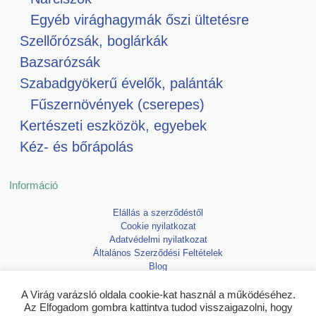
Egyéb virághagymák őszi ültetésre
Szellőrózsák, boglárkák
Bazsarózsák
Szabadgyökerű évelők, palánták
Fűszernövények (cserepes)
Kertészeti eszközök, egyebek
Kéz- és bőrápolás
Információ
Elállás a szerződéstől
Cookie nyilatkozat
Adatvédelmi nyilatkozat
Általános Szerződési Feltételek
Blog
Kedvencek
A Virág varázsló oldala cookie-kat használ a működéséhez.
Az Elfogadom gombra kattintva tudod visszaigazolni, hogy