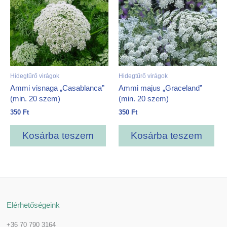
Hidegtűrő virágok
Hidegtűrő virágok
Ammi visnaga „Casablanca”
Ammi majus „Graceland”
(min. 20 szem)
(min. 20 szem)
350
Ft
350
Ft
Kosárba teszem
Kosárba teszem
Elérhetőségeink
+36 70 790 3164