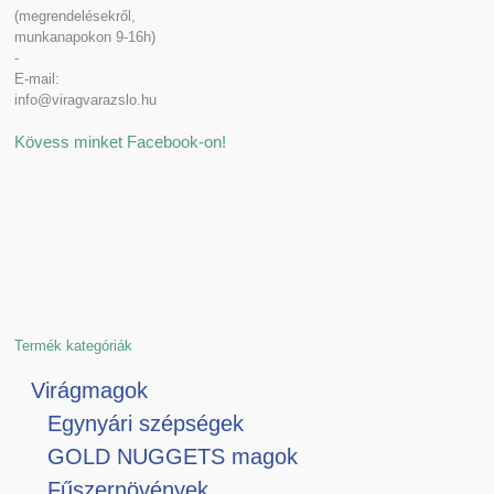
(megrendelésekről,
munkanapokon 9-16h)
-
E-mail:
info@viragvarazslo.hu
Kövess minket Facebook-on!
Termék kategóriák
Virágmagok
Egynyári szépségek
GOLD NUGGETS magok
Fűszernövények