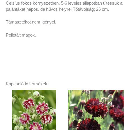
Celsius fokos környezetben. 5-6 leveles állapotban ültessük a
palántákat napos, de hűvös helyre. Tőtávolság: 25 cm.
Támasztékot nem igényel.
Pelletált magok.
Kapcsolódó termékek