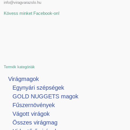
info@viragvarazslo.hu
Kövess minket Facebook-on!
Termék kategóriák
Virágmagok
Egynyári szépségek
GOLD NUGGETS magok
Fűszernövények
Vágott virágok
Összes virágmag