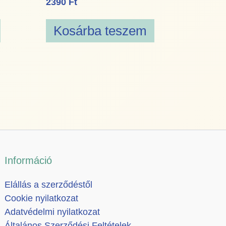
2390
Ft
Kosárba teszem
Információ
Elállás a szerződéstől
Cookie nyilatkozat
Adatvédelmi nyilatkozat
Általános Szerződési Feltételek