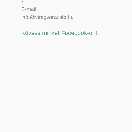
-
E-mail:
info@viragvarazslo.hu
Kövess minket Facebook-on!