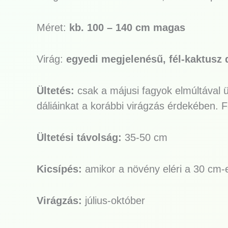
Méret:
kb. 100 – 140 cm magas
Virág:
egyedi megjelenésű, fél-kaktusz 
Ültetés:
csak a májusi fagyok elmúltával ü
dáliáinkat a korábbi virágzás érdekében. F
Ültetési távolság:
35-50 cm
Kicsípés:
amikor a növény eléri a 30 cm-e
Virágzás:
július-október