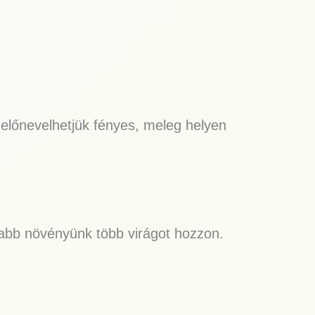
 előnevelhetjük fényes, meleg helyen
sabb növényünk több virágot hozzon.