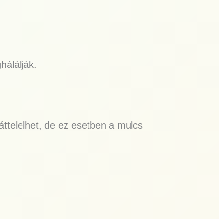
hálálják.
áttelelhet, de ez esetben a mulcs