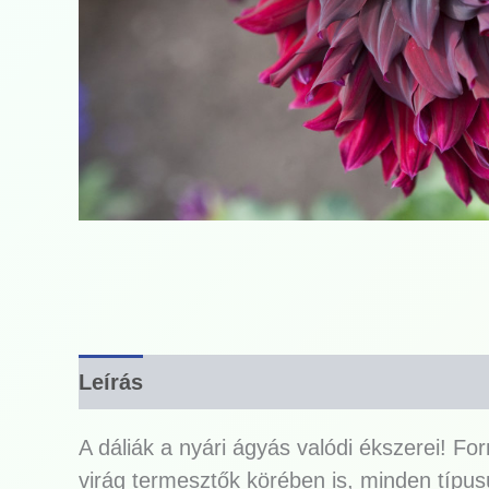
Leírás
A dáliák a nyári ágyás valódi ékszerei! 
virág termesztők körében is, minden típus