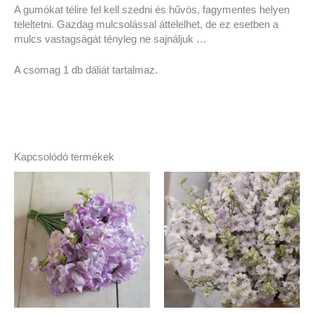
A gumókat télire fel kell szedni és hűvös, fagymentes helyen
teleltetni. Gazdag mulcsolással áttelelhet, de ez esetben a
mulcs vastagságát tényleg ne sajnáljuk …
A csomag 1 db dáliát tartalmaz.
Kapcsolódó termékek