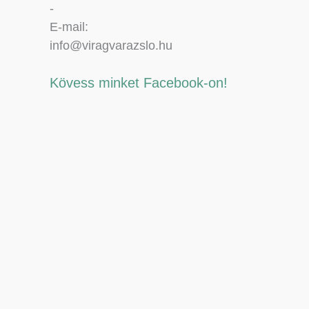
-
E-mail:
info@viragvarazslo.hu
Kövess minket Facebook-on!