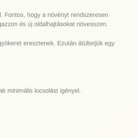
l. Fontos, hogy a növényt rendszeresen
ágazzon és új oldalhajtásokat növesszen.
yökeret eresztenek. Ezután átültetjük egy
ak minimális locsolást igényel.