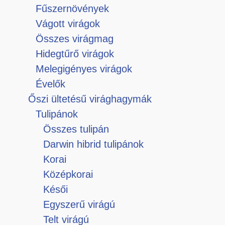
Fűszernövények
Vágott virágok
Összes virágmag
Hidegtűrő virágok
Melegigényes virágok
Évelők
Őszi ültetésű virághagymák
Tulipánok
Összes tulipán
Darwin hibrid tulipánok
Korai
Középkorai
Késői
Egyszerű virágú
Telt virágú