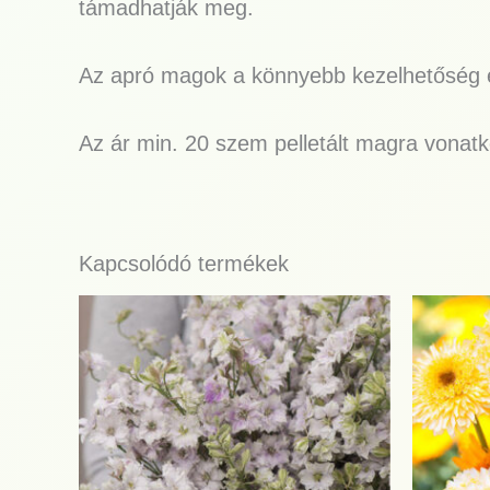
támadhatják meg.
Az apró magok a könnyebb kezelhetőség é
Az ár min. 20 szem pelletált magra vonatk
Kapcsolódó termékek