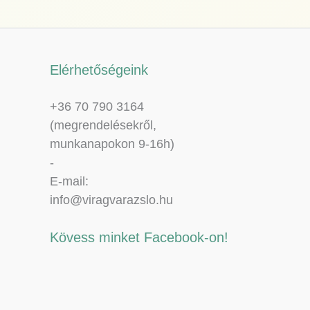
Elérhetőségeink
+36 70 790 3164
(megrendelésekről,
munkanapokon 9-16h)
-
E-mail:
info@viragvarazslo.hu
Kövess minket Facebook-on!