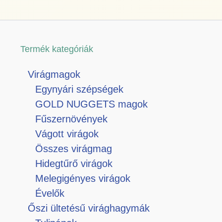
Termék kategóriák
Virágmagok
Egynyári szépségek
GOLD NUGGETS magok
Fűszernövények
Vágott virágok
Összes virágmag
Hidegtűrő virágok
Melegigényes virágok
Évelők
Őszi ültetésű virághagymák