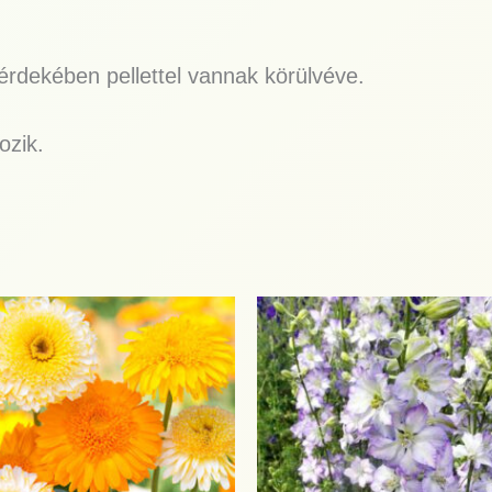
rdekében pellettel vannak körülvéve.
ozik.