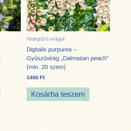
Hidegtűrő virágok
Digitalis purpurea –
e
Gyűszűvirág „Dalmatian peach”
(min. 20 szem)
1400
Ft
Kosárba teszem