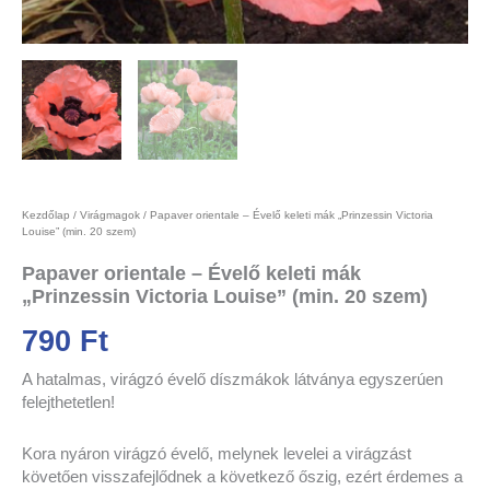
Kezdőlap
/
Virágmagok
/ Papaver orientale – Évelő keleti mák „Prinzessin Victoria
Louise” (min. 20 szem)
Papaver orientale – Évelő keleti mák
„Prinzessin Victoria Louise” (min. 20 szem)
790
Ft
A hatalmas, virágzó évelő díszmákok látványa egyszerúen
felejthetetlen!
Kora nyáron virágzó évelő, melynek levelei a virágzást
követően visszafejlődnek a következő őszig, ezért érdemes a