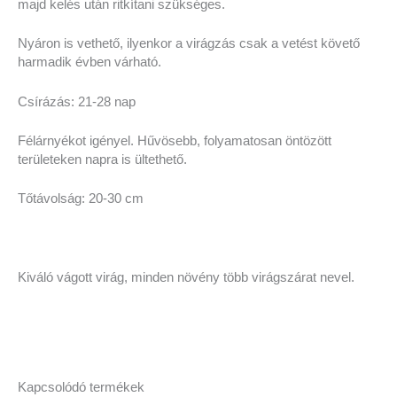
majd kelés után ritkítani szükséges.
Nyáron is vethető, ilyenkor a virágzás csak a vetést követő
harmadik évben várható.
Csírázás: 21-28 nap
Félárnyékot igényel. Hűvösebb, folyamatosan öntözött
területeken napra is ültethető.
Tőtávolság: 20-30 cm
Kiváló vágott virág, minden növény több virágszárat nevel.
Kapcsolódó termékek