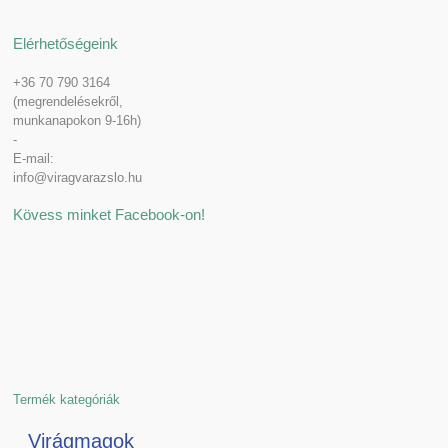
Elérhetőségeink
+36 70 790 3164
(megrendelésekről,
munkanapokon 9-16h)
-
E-mail:
info@viragvarazslo.hu
Kövess minket Facebook-on!
Termék kategóriák
Virágmagok