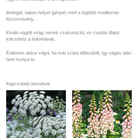
Meleget, napos helyet igényel, mint a legtöbb mediterrán
fűszernövény.
Kiváló vágott virág, remek csokorlazító, és csodás illatot
kölcsönöz a bokrétának.
Érdemes akkor vágni, ha már szára elfásodott, így vágás után
nem konyul le.
Kapcsolódó termékek