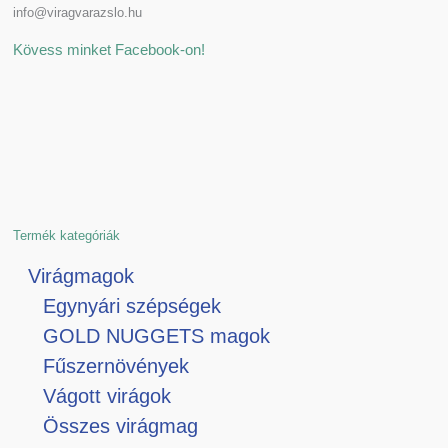
info@viragvarazslo.hu
Kövess minket Facebook-on!
Termék kategóriák
Virágmagok
Egynyári szépségek
GOLD NUGGETS magok
Fűszernövények
Vágott virágok
Összes virágmag