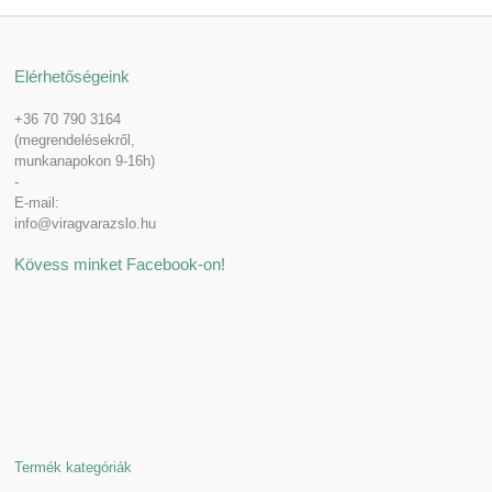
Elérhetőségeink
+36 70 790 3164
(megrendelésekről,
munkanapokon 9-16h)
-
E-mail:
info@viragvarazslo.hu
Kövess minket Facebook-on!
Termék kategóriák