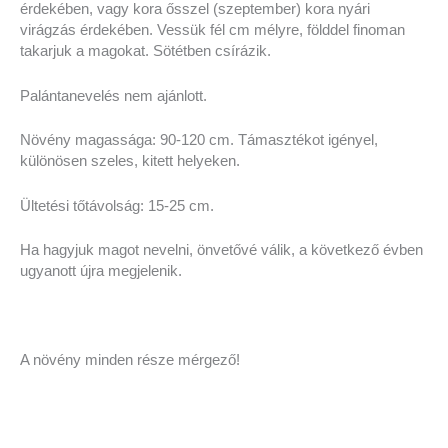
érdekében, vagy kora ősszel (szeptember) kora nyári
virágzás érdekében. Vessük fél cm mélyre, földdel finoman
takarjuk a magokat. Sötétben csírázik.
Palántanevelés nem ajánlott.
Növény magassága: 90-120 cm. Támasztékot igényel,
különösen szeles, kitett helyeken.
Ültetési tőtávolság: 15-25 cm.
Ha hagyjuk magot nevelni, önvetővé válik, a következő évben
ugyanott újra megjelenik.
A növény minden része mérgező!