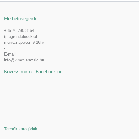
Elérhetőségeink
+36 70 790 3164
(megrendelésekről,
munkanapokon 9-16h)
-
E-mail:
info@viragvarazslo.hu
Kövess minket Facebook-on!
Termék kategóriák