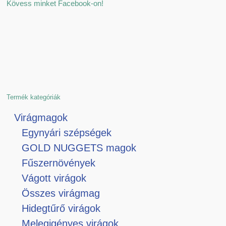
Kövess minket Facebook-on!
Termék kategóriák
Virágmagok
Egynyári szépségek
GOLD NUGGETS magok
Fűszernövények
Vágott virágok
Összes virágmag
Hidegtűrő virágok
Melegigényes virágok