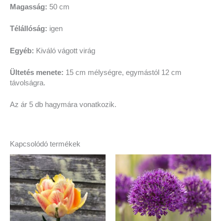
Magasság:
50 cm
Télállóság:
igen
Egyéb:
Kiváló vágott virág
Ültetés menete:
15 cm mélységre, egymástól 12 cm
távolságra.
Az ár 5 db hagymára vonatkozik.
Kapcsolódó termékek