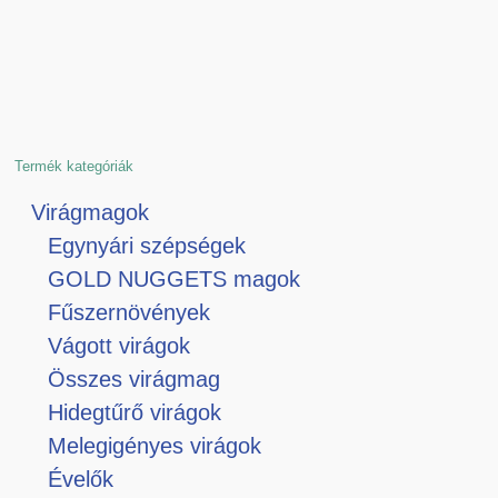
Termék kategóriák
Virágmagok
Egynyári szépségek
GOLD NUGGETS magok
Fűszernövények
Vágott virágok
Összes virágmag
Hidegtűrő virágok
Melegigényes virágok
Évelők