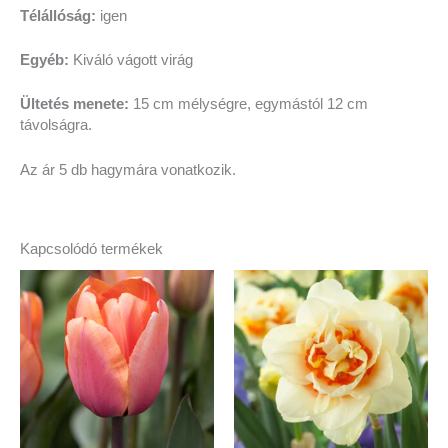
Télállóság:
igen
Egyéb:
Kiváló vágott virág
Ültetés menete:
15 cm mélységre, egymástól 12 cm
távolságra.
Az ár 5 db hagymára vonatkozik.
Kapcsolódó termékek