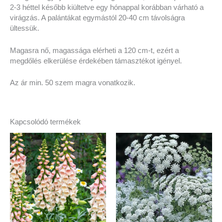
2-3 héttel később kiültetve egy hónappal korábban várható a
virágzás. A palántákat egymástól 20-40 cm távolságra
ültessük.
Magasra nő, magassága elérheti a 120 cm-t, ezért a
megdőlés elkerülése érdekében támasztékot igényel.
Az ár min. 50 szem magra vonatkozik.
Kapcsolódó termékek