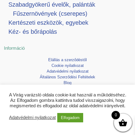
Szabadgyökerű évelők, palánták
Fűszernövények (cserepes)
Kertészeti eszközök, egyebek
Kéz- és bőrápolás
Információ
Elállás a szerződéstől
Cookie nyilatkozat
Adatvédelmi nyilatkozat
Általános Szerződési Feltételek
Blog
Kedvencek
A Virág varázsló oldala cookie-kat használ a működéséhez.
Az Elfogadom gombra kattintva tudod visszaigazolni, hogy
megismerted és elfogadod az oldal adatvédelmi irányelveit.
0
Adatvédelmi nyilatkozat
Elfogadom
Copyright © 2026 Virágvarázsló