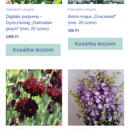
Hidegtűrő virágok
Hidegtűrő virágok
Digitalis purpurea –
Ammi majus „Graceland”
Gyűszűvirág „Dalmatian
(min. 20 szem)
peach” (min. 20 szem)
350
Ft
1400
Ft
Kosárba teszem
Kosárba teszem