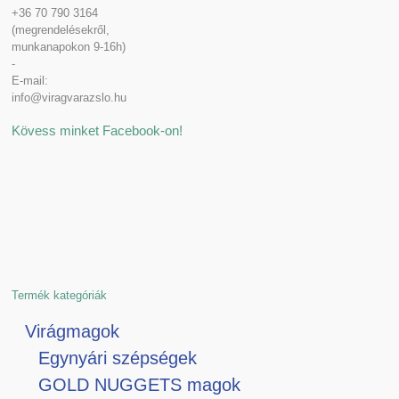
+36 70 790 3164
(megrendelésekről,
munkanapokon 9-16h)
-
E-mail:
info@viragvarazslo.hu
Kövess minket Facebook-on!
Termék kategóriák
Virágmagok
Egynyári szépségek
GOLD NUGGETS magok