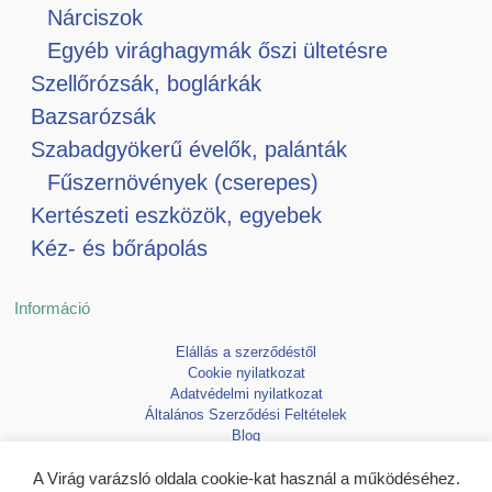
Nárciszok
Egyéb virághagymák őszi ültetésre
Szellőrózsák, boglárkák
Bazsarózsák
Szabadgyökerű évelők, palánták
Fűszernövények (cserepes)
Kertészeti eszközök, egyebek
Kéz- és bőrápolás
Információ
Elállás a szerződéstől
Cookie nyilatkozat
Adatvédelmi nyilatkozat
Általános Szerződési Feltételek
Blog
Kedvencek
A Virág varázsló oldala cookie-kat használ a működéséhez.