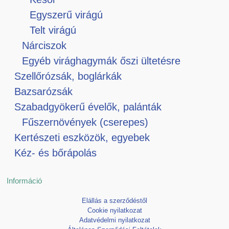
Egyszerű virágú
Telt virágú
Nárciszok
Egyéb virághagymák őszi ültetésre
Szellőrózsák, boglárkák
Bazsarózsák
Szabadgyökerű évelők, palánták
Fűszernövények (cserepes)
Kertészeti eszközök, egyebek
Kéz- és bőrápolás
Információ
Elállás a szerződéstől
Cookie nyilatkozat
Adatvédelmi nyilatkozat