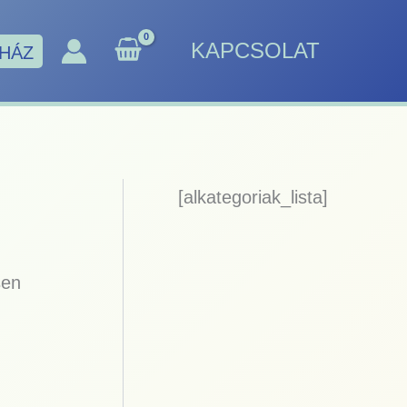
KAPCSOLAT
HÁZ
[alkategoriak_lista]
sen