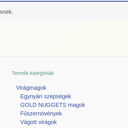
ésnek.
Termék kategóriák
Virágmagok
Egynyári szépségek
GOLD NUGGETS magok
Fűszernövények
Vágott virágok