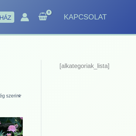
KAPCSOLAT
HÁZ
[alkategoriak_lista]