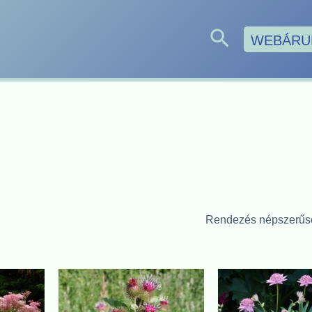
Search
ty
WEBÁRU