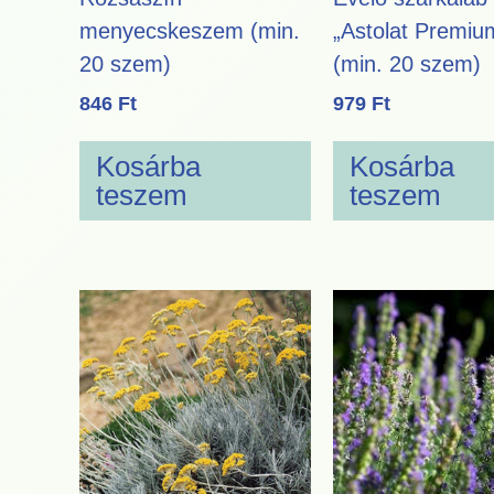
menyecskeszem (min.
„Astolat Premiu
20 szem)
(min. 20 szem)
846
Ft
979
Ft
Kosárba
Kosárba
teszem
teszem