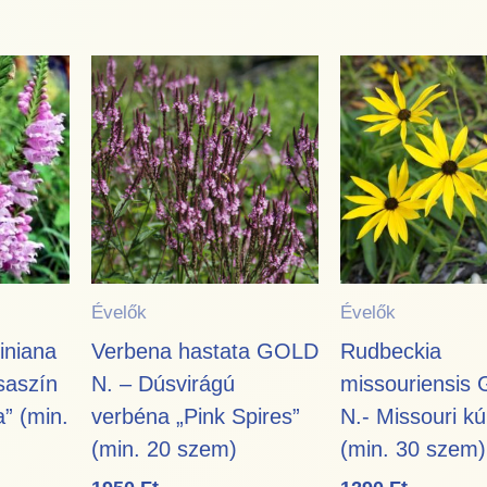
Évelők
Évelők
iniana
Verbena hastata GOLD
Rudbeckia
saszín
N. – Dúsvirágú
missouriensis
” (min.
verbéna „Pink Spires”
N.- Missouri kú
(min. 20 szem)
(min. 30 szem)