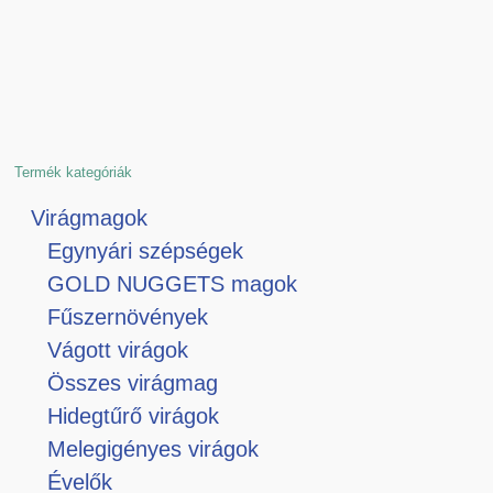
Termék kategóriák
Virágmagok
Egynyári szépségek
GOLD NUGGETS magok
Fűszernövények
Vágott virágok
Összes virágmag
Hidegtűrő virágok
Melegigényes virágok
Évelők