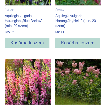
Évelők
Évelők
Aquilegia vulgaris –
Aquilegia vulgaris –
Harangláb „Blue Barlow”
Harangláb „Heidi” (min. 20
(min. 20 szem)
szem)
685
Ft
685
Ft
Kosárba teszem
Kosárba teszem