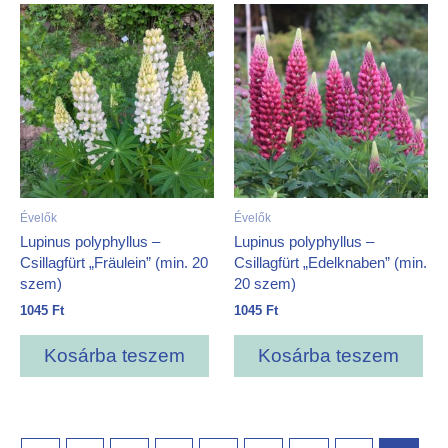
Évelők
Évelők
Lupinus polyphyllus –
Lupinus polyphyllus –
Csillagfürt „Fräulein” (min. 20
Csillagfürt „Edelknaben” (min.
szem)
20 szem)
1045
Ft
1045
Ft
Kosárba teszem
Kosárba teszem