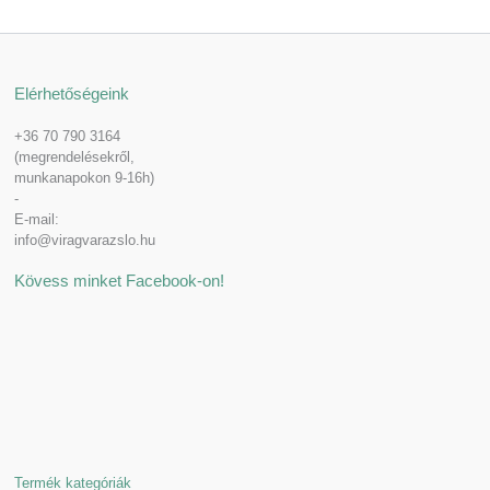
Elérhetőségeink
+36 70 790 3164
(megrendelésekről,
munkanapokon 9-16h)
-
E-mail:
info@viragvarazslo.hu
Kövess minket Facebook-on!
Termék kategóriák