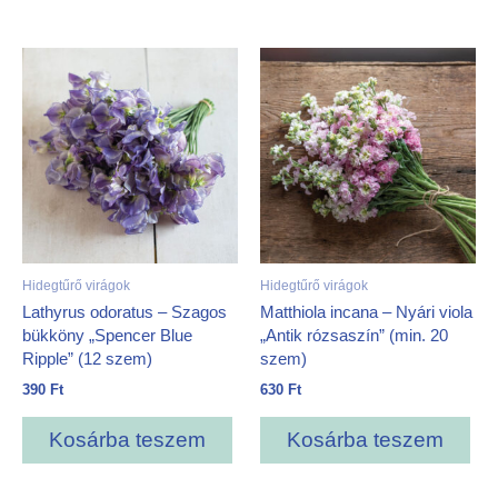
Hidegtűrő virágok
Hidegtűrő virágok
Lathyrus odoratus – Szagos
Matthiola incana – Nyári viola
bükköny „Spencer Blue
„Antik rózsaszín” (min. 20
Ripple” (12 szem)
szem)
390
Ft
630
Ft
Kosárba teszem
Kosárba teszem