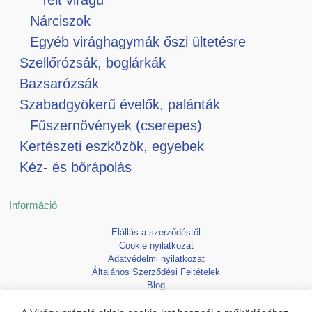
Nárciszok
Egyéb virághagymák őszi ültetésre
Szellőrózsák, boglárkák
Bazsarózsák
Szabadgyökerű évelők, palánták
Fűszernövények (cserepes)
Kertészeti eszközök, egyebek
Kéz- és bőrápolás
Információ
Elállás a szerződéstől
Cookie nyilatkozat
Adatvédelmi nyilatkozat
Általános Szerződési Feltételek
Blog
Kedvencek