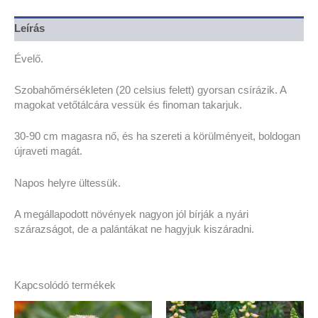
Leírás
Évelő.
Szobahőmérsékleten (20 celsius felett) gyorsan csírázik. A
magokat vetőtálcára vessük és finoman takarjuk.
30-90 cm magasra nő, és ha szereti a körülményeit, boldogan
újraveti magát.
Napos helyre ültessük.
A megállapodott növények nagyon jól bírják a nyári
szárazságot, de a palántákat ne hagyjuk kiszáradni.
Kapcsolódó termékek