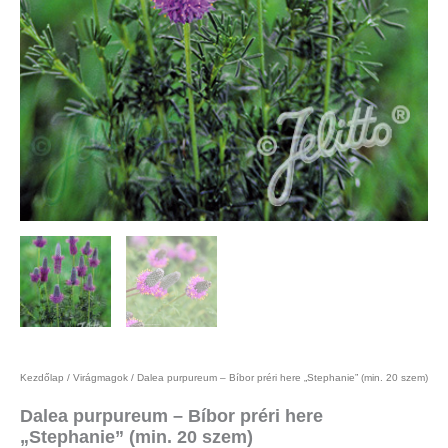
Kezdőlap
/
Virágmagok
/ Dalea purpureum – Bíbor préri here „Stephanie” (min. 20 szem)
Dalea purpureum – Bíbor préri here
„Stephanie” (min. 20 szem)