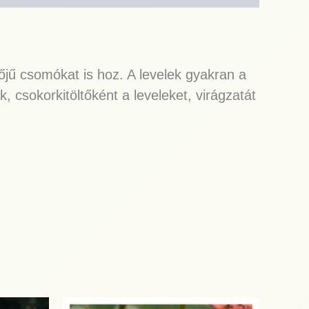
jű csomókat is hoz. A levelek gyakran a
k, csokorkitöltőként a leveleket, virágzatát