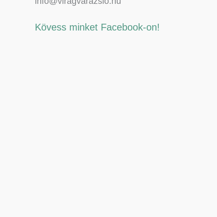
info@viragvarazslo.hu
Kövess minket Facebook-on!