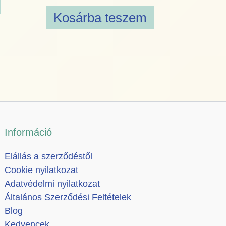
Kosárba teszem
Információ
Elállás a szerződéstől
Cookie nyilatkozat
Adatvédelmi nyilatkozat
Általános Szerződési Feltételek
Blog
Kedvencek