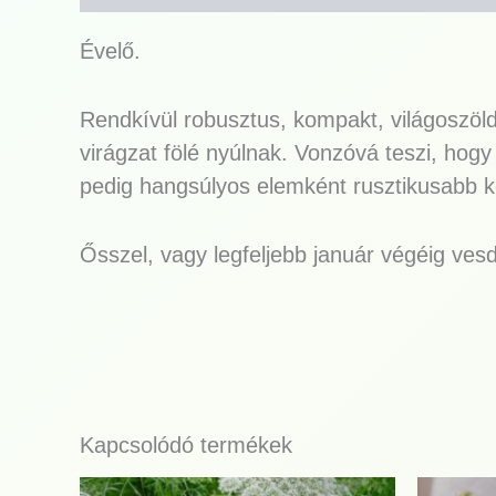
Évelő.
Rendkívül robusztus, kompakt, világoszöld
virágzat fölé nyúlnak. Vonzóvá teszi, hogy j
pedig hangsúlyos elemként rusztikusabb 
Ősszel, vagy legfeljebb január végéig vesd
Kapcsolódó termékek