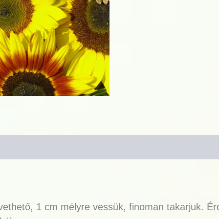
 vethető, 1 cm mélyre vessük, finoman takarjuk. Ér