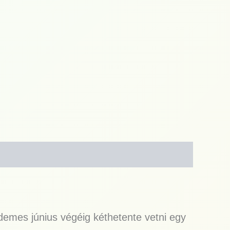
demes június végéig kéthetente vetni egy