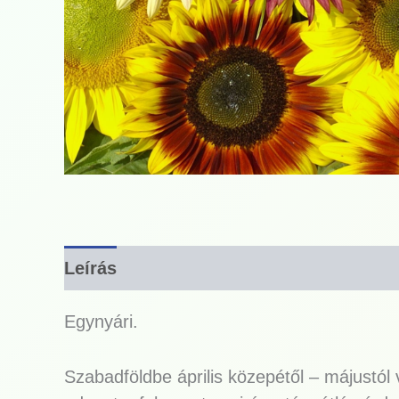
Leírás
Egynyári.
Szabadföldbe április közepétől – májustól