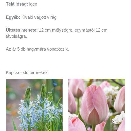
Télállóság:
igen
Egyéb:
Kiváló vágott virág
Ültetés menete:
12 cm mélységre, egymástól 12 cm
távolságra.
Az ár 5 db hagymára vonatkozik.
Kapcsolódó termékek