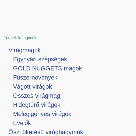
Termék kategóriák
Virágmagok
Egynyári szépségek
GOLD NUGGETS magok
Fűszernövények
Vágott virágok
Összes virágmag
Hidegtűrő virágok
Melegigényes virágok
Évelők
Őszi ültetésű virághagymák