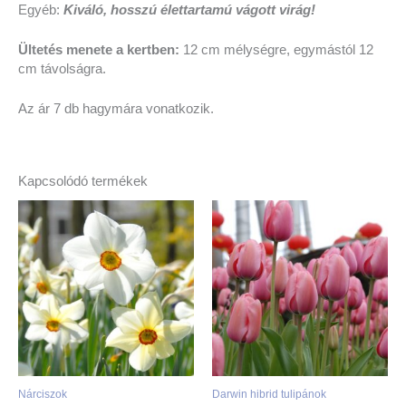
Egyéb:
Kiváló, hosszú élettartamú vágott virág!
Ültetés menete a kertben:
12 cm mélységre, egymástól 12
cm távolságra.
Az ár 7 db hagymára vonatkozik.
Kapcsolódó termékek
Nárciszok
Darwin hibrid tulipánok