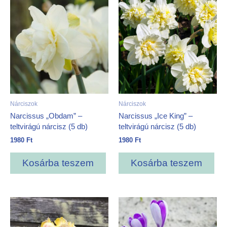
Nárciszok
Nárciszok
Narcissus „Obdam” –
Narcissus „Ice King” –
teltvirágú nárcisz (5 db)
teltvirágú nárcisz (5 db)
1980
Ft
1980
Ft
Kosárba teszem
Kosárba teszem