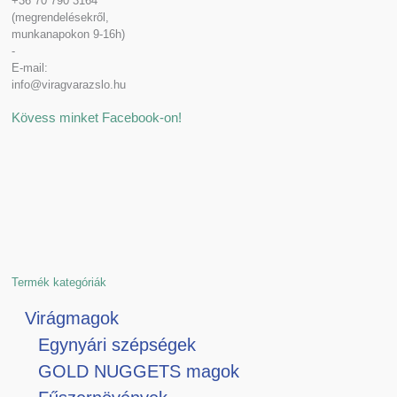
+36 70 790 3164
(megrendelésekről,
munkanapokon 9-16h)
-
E-mail:
info@viragvarazslo.hu
Kövess minket Facebook-on!
Termék kategóriák
Virágmagok
Egynyári szépségek
GOLD NUGGETS magok