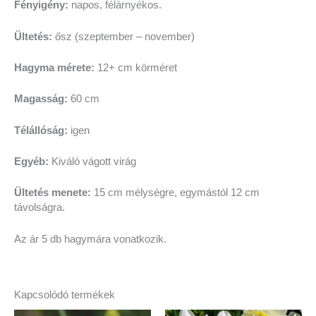
Fényigény:
napos, félárnyékos.
Ültetés:
ősz (szeptember – november)
Hagyma mérete:
12+ cm körméret
Magasság:
60 cm
Télállóság:
igen
Egyéb:
Kiváló vágott virág
Ültetés menete:
15 cm mélységre, egymástól 12 cm
távolságra.
Az ár 5 db hagymára vonatkozik.
Kapcsolódó termékek