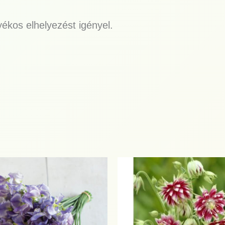
nyékos elhelyezést igényel.