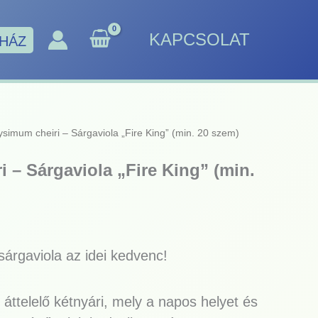
KAPCSOLAT
HÁZ
ysimum cheiri – Sárgaviola „Fire King” (min. 20 szem)
 – Sárgaviola „Fire King” (min.
sárgaviola az idei kedvenc!
áttelelő kétnyári, mely a napos helyet és