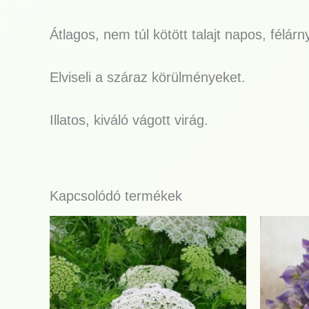
Átlagos, nem túl kötött talajt napos, félár
Elviseli a száraz körülményeket.
Illatos, kiváló vágott virág.
Kapcsolódó termékek