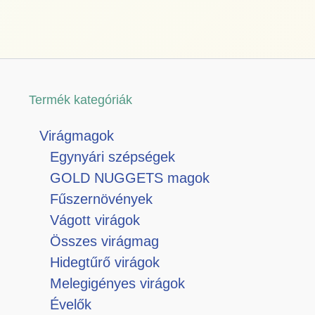
Termék kategóriák
Virágmagok
Egynyári szépségek
GOLD NUGGETS magok
Fűszernövények
Vágott virágok
Összes virágmag
Hidegtűrő virágok
Melegigényes virágok
Évelők