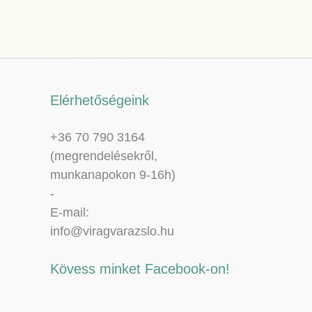
Elérhetőségeink
+36 70 790 3164
(megrendelésekről,
munkanapokon 9-16h)
-
E-mail:
info@viragvarazslo.hu
Kövess minket Facebook-on!