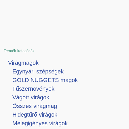
Termék kategóriák
Virágmagok
Egynyári szépségek
GOLD NUGGETS magok
Fűszernövények
Vágott virágok
Összes virágmag
Hidegtűrő virágok
Melegigényes virágok