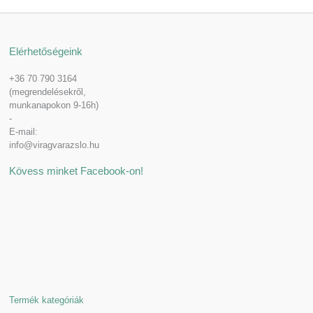
Elérhetőségeink
+36 70 790 3164
(megrendelésekről,
munkanapokon 9-16h)
-
E-mail:
info@viragvarazslo.hu
Kövess minket Facebook-on!
Termék kategóriák