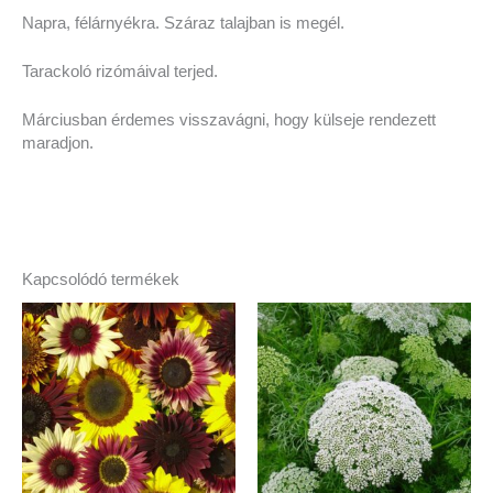
Napra, félárnyékra. Száraz talajban is megél.
Tarackoló rizómáival terjed.
Márciusban érdemes visszavágni, hogy külseje rendezett
maradjon.
Kapcsolódó termékek