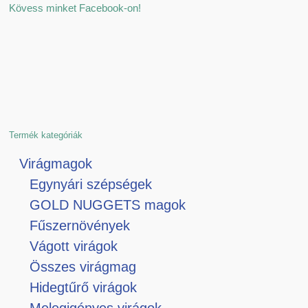
Kövess minket Facebook-on!
Termék kategóriák
Virágmagok
Egynyári szépségek
GOLD NUGGETS magok
Fűszernövények
Vágott virágok
Összes virágmag
Hidegtűrő virágok
Melegigényes virágok