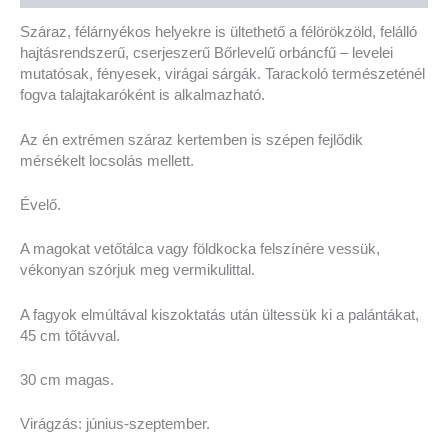
Száraz, félárnyékos helyekre is ültethető a félörökzöld, felálló
hajtásrendszerű, cserjeszerű Bőrlevelű orbáncfű – levelei
mutatósak, fényesek, virágai sárgák. Tarackoló természeténél
fogva talajtakaróként is alkalmazható.
Az én extrémen száraz kertemben is szépen fejlődik
mérsékelt locsolás mellett.
Évelő.
A magokat vetőtálca vagy földkocka felszínére vessük,
vékonyan szórjuk meg vermikulittal.
A fagyok elmúltával kiszoktatás után ültessük ki a palántákat,
45 cm tőtávval.
30 cm magas.
Virágzás: június-szeptember.