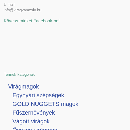
E-mail:
info@viragvarazslo.hu
Kövess minket Facebook-on!
Termék kategóriák
Virágmagok
Egynyári szépségek
GOLD NUGGETS magok
Fűszernövények
Vágott virágok
Összes virágmag