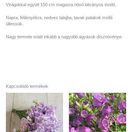
Virágokkal együtt 150 cm magasra növő látványos évelő.
Napra, félárnyékra, nedves talajba, tavak patakok mellé
ültessük.
Nagy termete miatt inkább a nagyobb ágyások dísznövénye.
Kapcsolódó termékek