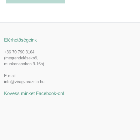
Elérhetőségeink
+36 70 790 3164
(megrendelésekről,
munkanapokon 9-16h)
-
E-mail:
info@viragvarazslo.hu
Kövess minket Facebook-on!