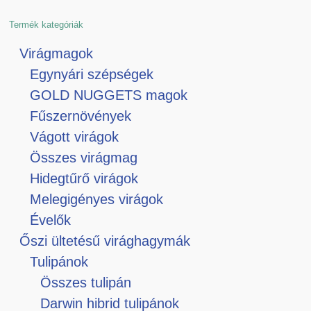
Termék kategóriák
Virágmagok
Egynyári szépségek
GOLD NUGGETS magok
Fűszernövények
Vágott virágok
Összes virágmag
Hidegtűrő virágok
Melegigényes virágok
Évelők
Őszi ültetésű virághagymák
Tulipánok
Összes tulipán
Darwin hibrid tulipánok