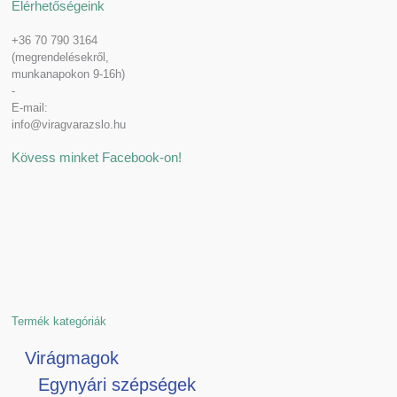
Elérhetőségeink
+36 70 790 3164
(megrendelésekről,
munkanapokon 9-16h)
-
E-mail:
info@viragvarazslo.hu
Kövess minket Facebook-on!
Termék kategóriák
Virágmagok
Egynyári szépségek