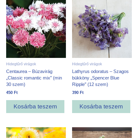
Hidegtűrő virágok
Hidegtűrő virágok
Centaurea – Búzavirág
Lathyrus odoratus – Szagos
„Classic romantic mix” (min
bükköny „Spencer Blue
30 szem)
Ripple” (12 szem)
450
Ft
390
Ft
Kosárba teszem
Kosárba teszem