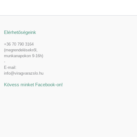
Elérhetőségeink
+36 70 790 3164
(megrendelésekről,
munkanapokon 9-16h)
-
E-mail:
info@viragvarazslo.hu
Kövess minket Facebook-on!