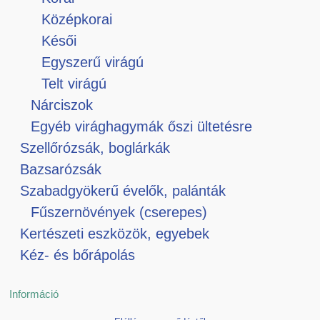
Középkorai
Késői
Egyszerű virágú
Telt virágú
Nárciszok
Egyéb virághagymák őszi ültetésre
Szellőrózsák, boglárkák
Bazsarózsák
Szabadgyökerű évelők, palánták
Fűszernövények (cserepes)
Kertészeti eszközök, egyebek
Kéz- és bőrápolás
Információ